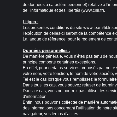
de données à caractère personnel) relative à l'infor
de l'informatique et des libertés (www.cnil.fr).
Litiges :
Les présentes conditions du site www.team4it.fr sont 
l'exécution de celles-ci seront de la compétence ex
La langue de référence, pour le règlement de conten
Données personnelles :
De manière générale, vous n'êtes pas tenu de nous
principe comporte certaines exceptions.
En effet, pour certains services proposés par notr
votre nom, votre fonction, le nom de votre société,
Tel est le cas lorsque vous remplissez le formulaire
Dans tous les cas, vous pouvez refuser de fournir
Dans ce cas, vous ne pourrez pas utiliser les servic
d'information.
Enfin, nous pouvons collecter de manière automatiq
des informations concernant l'utilisation de notre 
navigateur, vos temps d'accès.