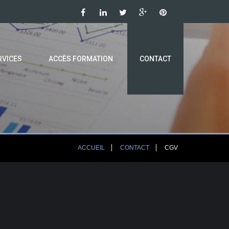
RVICES
ACCÈS FORMATION
CONTACT
ACCUEIL
CONTACT
CGV