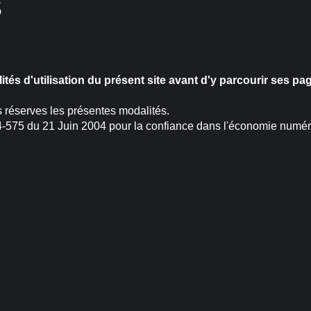
S
lités d'utilisation du présent site avant d'y parcourir ses pa
 réserves les présentes modalités.
04-575 du 21 Juin 2004 pour la confiance dans l'économie numéri