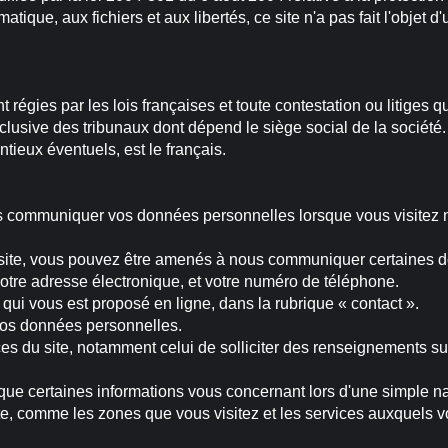
matique, aux fichiers et aux libertés, ce site n'a pas fait l'obje
régies par les lois françaises et toute contestation ou litiges qu
clusive des tribunaux dont dépend le siège social de la société.
tieux éventuels, est le français.
 communiquer vos données personnelles lorsque vous visitez no
e site, vous pouvez être amenés à nous communiquer certaines d
 votre adresse électronique, et votre numéro de téléphone.
 qui vous est proposé en ligne, dans la rubrique « contact ».
 vos données personnelles.
es du site, notamment celui de solliciter des renseignements sur 
ue certaines informations vous concernant lors d'une simple nav
site, comme les zones que vous visitez et les services auxquels v