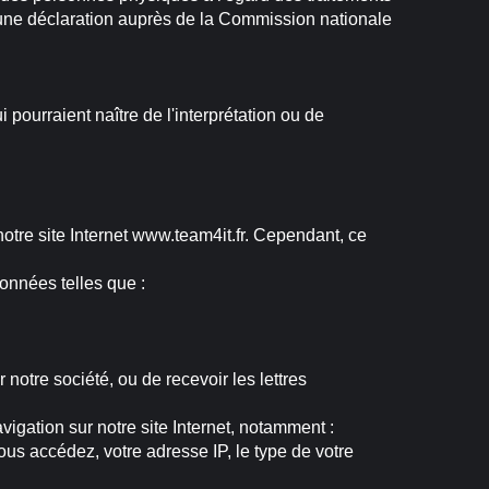
t d'une déclaration auprès de la Commission nationale
i pourraient naître de l'interprétation ou de
tre site Internet www.team4it.fr. Cependant, ce
onnées telles que :
notre société, ou de recevoir les lettres
igation sur notre site Internet, notamment :
ous accédez, votre adresse IP, le type de votre