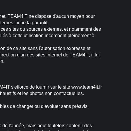
Internet. TEAM4IT ne dispose d'aucun moyen pour
ernes, ni ne la garantit.
 ces sites ou sources externes, et notamment des
 liés à cette utilisation incombent pleinement à
ion de ce site sans l'autorisation expresse et
rection d'un des sites internet de TEAM4IT, il lui
en.
4IT s'efforce de fournir sur le site www.team4it.fr
haustifs et les photos non contractuelles.
ptibles de changer ou d'évoluer sans préavis.
s de l'année, mais peut toutefois contenir des