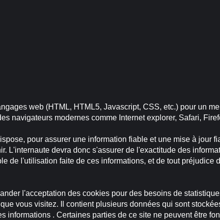
langages web (HTML, HTML5, Javascript, CSS, etc.) pour un meill
s navigateurs modernes comme Internet explorer, Safari, Firef
ose, pour assurer une information fiable et une mise à jour fiab
r. L'internaute devra donc s'assurer de l'exactitude des informat
le de l'utilisation faite de ces informations, et de tout préjudice
nder l'acceptation des cookies pour des besoins de statistiques
que vous visitez. Il contient plusieurs données qui sont stockées
s informations . Certaines parties de ce site ne peuvent être fo