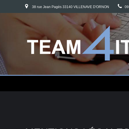
38 rue Jean Pagès 33140 VILLENAVE D'ORNON
09