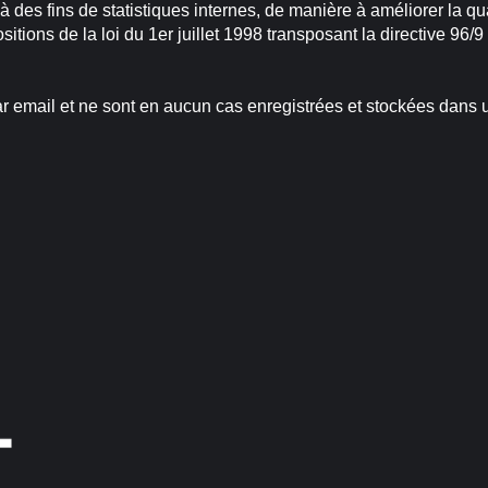
à des fins de statistiques internes, de manière à améliorer la q
ions de la loi du 1er juillet 1998 transposant la directive 96/9 
r email et ne sont en aucun cas enregistrées et stockées dans u