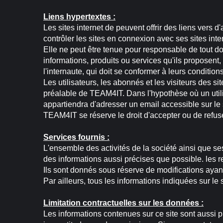
Liens hypertextes :
Les sites internet de peuvent offrir des liens vers
contrôler les sites en connexion avec ses sites inter
Elle ne peut être tenue pour responsable de tout d
informations, produits ou services qu'ils proposent,
l'internaute, qui doit se conformer à leurs conditions 
Les utilisateurs, les abonnés et les visiteurs des s
préalable de TEAM4IT. Dans l'hypothèse où un utilisa
appartiendra d'adresser un email accessible sur le
TEAM4IT se réserve le droit d'accepter ou de refuser
Services fournis :
L'ensemble des activités de la société ainsi que ses
des informations aussi précises que possible. les r
Ils sont donnés sous réserve de modifications ayan
Par ailleurs, tous les informations indiquées sur le
Limitation contractuelles sur les données :
Les informations contenues sur ce site sont aussi pr