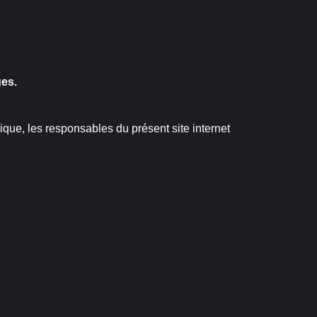
ges.
que, les responsables du présent site internet